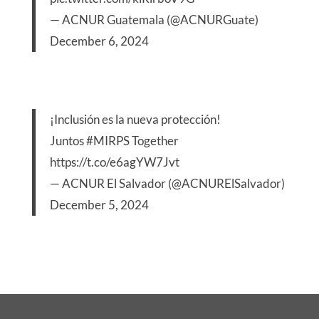
— ACNUR Guatemala (@ACNURGuate)
December 6, 2024
¡Inclusión es la nueva protección!
Juntos
#MIRPS
Together
https://t.co/e6agYW7Jvt
— ACNUR El Salvador (@ACNURElSalvador)
December 5, 2024