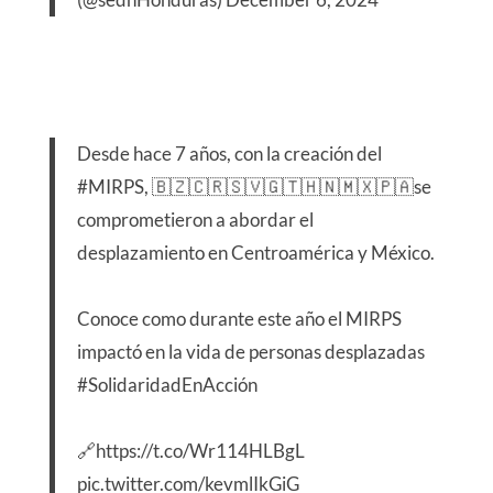
Desde hace 7 años, con la creación del
#MIRPS
, 🇧🇿🇨🇷🇸🇻🇬🇹🇭🇳🇲🇽🇵🇦se
comprometieron a abordar el
desplazamiento en Centroamérica y México.
Conoce como durante este año el MIRPS
impactó en la vida de personas desplazadas
#SolidaridadEnAcción
🔗
https://t.co/Wr114HLBgL
pic.twitter.com/kevmlIkGiG