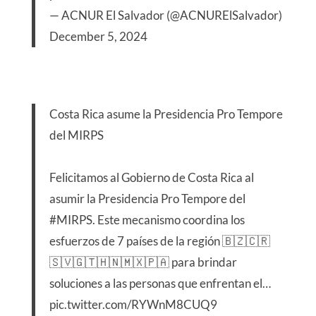
— ACNUR El Salvador (@ACNURElSalvador)
December 5, 2024
Costa Rica asume la Presidencia Pro Tempore
del MIRPS
Felicitamos al Gobierno de Costa Rica al
asumir la Presidencia Pro Tempore del
#MIRPS
. Este mecanismo coordina los
esfuerzos de 7 países de la región 🇧🇿🇨🇷
🇸🇻🇬🇹🇭🇳🇲🇽🇵🇦 para brindar
soluciones a las personas que enfrentan el…
pic.twitter.com/RYWnM8CUQ9