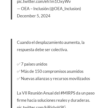
pic.twitter.com/ehTm1OxyWv
— OEA – Inclusión (@OEA_Inclusion)
December 5, 2024
Cuando el desplazamiento aumenta, la
respuesta debe ser colectiva.
✅ 7 países unidos
✅ Más de 150 compromisos asumidos
✅ Nuevas alianzas y recursos movilizados
La VII Reunión Anual del
#MIRPS
da un paso
firme hacia soluciones reales y duraderas.
pic.twitter.com/kiRirboV9G