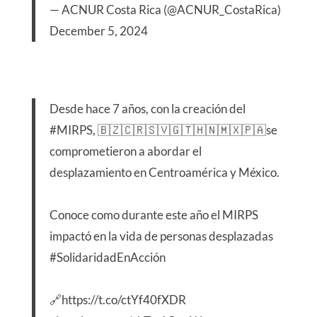
— ACNUR Costa Rica (@ACNUR_CostaRica)
December 5, 2024
Desde hace 7 años, con la creación del
#MIRPS
, 🇧🇿🇨🇷🇸🇻🇬🇹🇭🇳🇲🇽🇵🇦se
comprometieron a abordar el
desplazamiento en Centroamérica y México.
Conoce como durante este año el MIRPS
impactó en la vida de personas desplazadas
#SolidaridadEnAcción
🔗
https://t.co/ctYf40fXDR