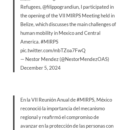
Refugees,
@filippograndiun
, I participated in
the opening of the VII MIRPS Meeting held in
Belize, which discusses the main challenges of
human mobility in Mexico and Central
America.
#MIRPS
pic.twitter.com/mbTZoa7FwQ
— Nestor Mendez (@NestorMendezOAS)
December 5, 2024
En la VII Reunión Anual de
#MIRPS
, México
reconoció la importancia del mecanismo
regional y reafirmó el compromiso de
avanzar en la protección de las personas con