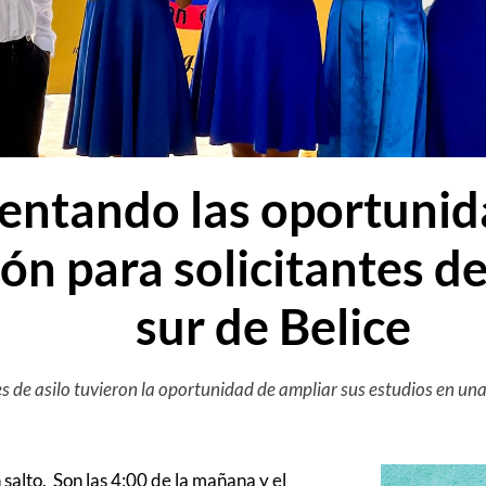
ntando las oportunid
ón para solicitantes de 
sur de Belice
es de asilo tuvieron la oportunidad de ampliar sus estudios en una
 salto. Son las 4:00 de la mañana y el