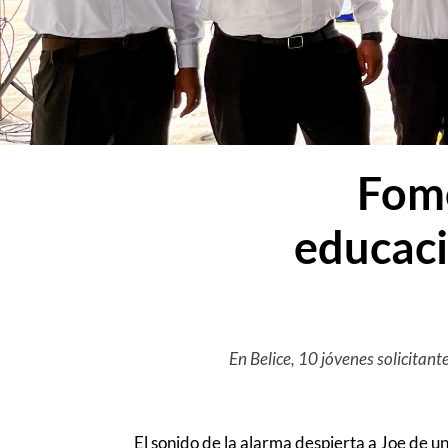
Fome
educaci
En Belice, 10 jóvenes solicitant
El sonido de la alarma despierta a Joe de un