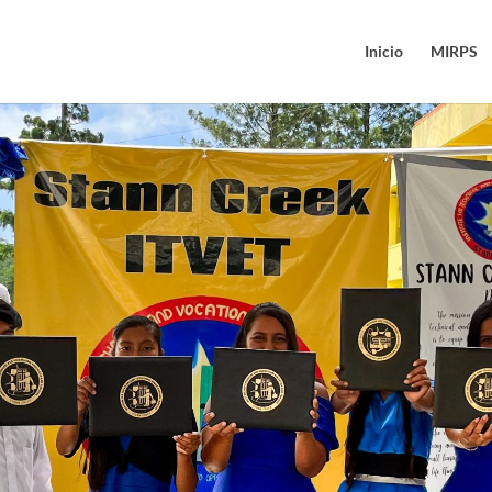
Inicio
MIRPS