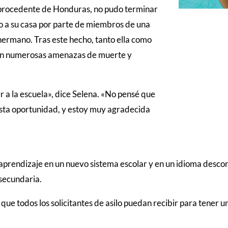
os procedente de Honduras, no pudo terminar
lto a su casa por parte de miembros de una
 hermano. Tras este hecho, tanto ella como
ron numerosas amenazas de muerte y
 a la escuela», dice Selena. «No pensé que
esta oportunidad, y estoy muy agradecida
 aprendizaje en un nuevo sistema escolar y en un idioma descon
 secundaria.
que todos los solicitantes de asilo puedan recibir para tener 