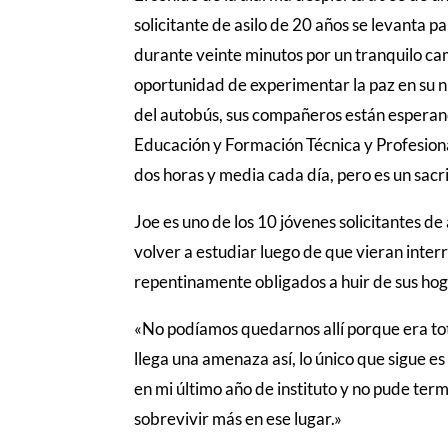
solicitante de asilo de 20 años se levanta 
durante veinte minutos por un tranquilo cam
oportunidad de experimentar la paz en su 
del autobús, sus compañeros están esperando
Educación y Formación Técnica y Profesiona
dos horas y media cada día, pero es un sacr
Joe es uno de los 10 jóvenes solicitantes de
volver a estudiar luego de que vieran inte
repentinamente obligados a huir de sus hoga
«No podíamos quedarnos allí porque era t
llega una amenaza así, lo único que sigue es
en mi último año de instituto y no pude t
sobrevivir más en ese lugar.»