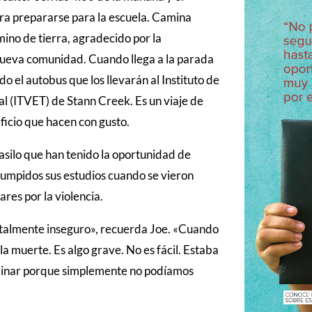
para prepararse para la escuela. Camina
ino de tierra, agradecido por la
nueva comunidad. Cuando llega a la parada
 el autobus que los llevarán al Instituto de
l (ITVET) de Stann Creek. Es un viaje de
ificio que hacen con gusto.
 asilo que han tenido la oportunidad de
rrumpidos sus estudios cuando se vieron
res por la violencia.
otalmente inseguro», recuerda Joe. «Cuando
 la muerte. Es algo grave. No es fácil. Estaba
erminar porque simplemente no podíamos