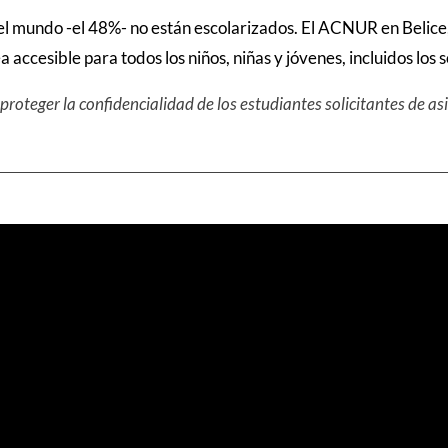
el mundo -el 48%- no están escolarizados. El ACNUR en Belice, j
accesible para todos los niños, niñas y jóvenes, incluidos los so
oteger la confidencialidad de los estudiantes solicitantes de asi