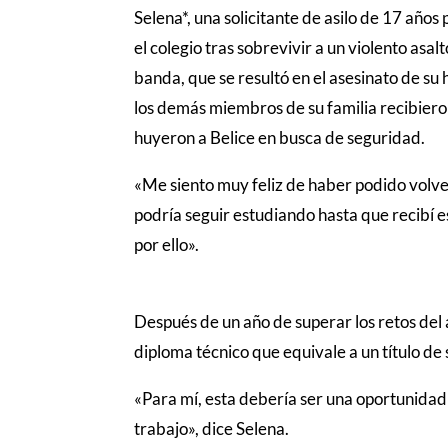
Selena*, una solicitante de asilo de 17 añ
el colegio tras sobrevivir a un violento asa
banda, que se resultó en el asesinato de su
los demás miembros de su familia recibie
huyeron a Belice en busca de seguridad.
«Me siento muy feliz de haber podido volver
podría seguir estudiando hasta que recibí 
por ello».
Después de un año de superar los retos del
diploma técnico que equivale a un título de
«Para mí, esta debería ser una oportunidad 
trabajo», dice Selena.