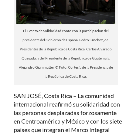
El Evento de Solidaridad contó con la participación del
presidente del Gobierno de España, Pedro Sánchez, del
Presidentes de la República de Costa Rica, Carlos Alvarado
Quesada, y del Presidente de la República de Guatemala,
Alejandro Giammattei. © Foto: Cortesía de la Presidencia de
la República de Costa Rica.
SAN JOSÉ, Costa Rica – La comunidad
internacional reafirmó su solidaridad con
las personas desplazadas forzosamente
en Centroamérica y México y con los siete
países que integran el Marco Integral