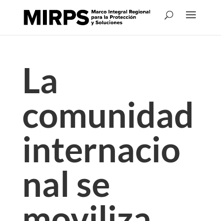
La
comunidad
internacio
nal se
moviliza